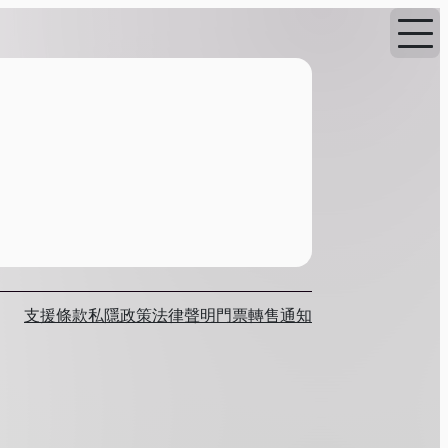
支援
條款
私隱政策
法律聲明
門票轉售通知